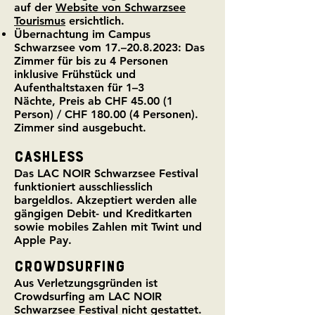
auf der
Website von
Schwarzsee
Tourismus
ersichtlich.
Übernachtung im Campus
Schwarzsee
vom 17.
–
20.
8.2023:
Das
Zi
mmer
für bis zu 4 Personen
inklusive Frühstück und
Aufenthaltstaxen für 1
–
3
Nächte,
Preis
ab
CHF
45.00 (1
Person
) / CHF 180.00
(4
Personen
).
Zimmer sind ausgebucht.
Cashless
Das LAC NOIR Schwarzsee Festival
funktioniert ausschliesslich
bargeldlos. Akzeptiert werden alle
gängigen Debit- und Kreditkarten
sowie mobiles Zahlen mit Twint und
Apple Pay.
CROWDSURFING
Aus Verletzungsgründen ist
Crowdsurfing am LAC NOIR
Schwarzsee Festival nicht gestattet.