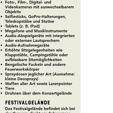
Foto-, Film-, Digital- und
Videokameras mit auswechselbarem
Objektiv
Selfiesticks, GoPro-Halterungen,
Teleskopstäbe und Stative
Tablets (z. B. iPad)
Megafone und Musikinstrumente
Audio-Abspielgeräte mit integrierten
oder externen Lautsprechern
Audio-Aufnahmegeräte
Erhöhte Sitzgelegenheiten wie
Klappstühle, Campingstühle oder
aufblasbare Sitzmöglichkeiten
Bengalische Fackeln und andere
Feuerwerkskörper
Spraydosen jeglicher Art (Ausnahme:
kleine Deosprays)
Waffen aller Art sowie Laserpointer
Tiere
Drohnen über dem Konzertgelände
Festivalgelände
Das Festivalgelände befindet sich bei