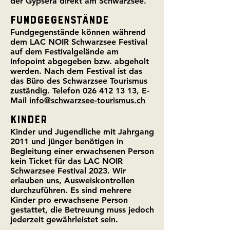
der Gypsera direkt am Schwarzsee.
FUNDGEGENSTÄNDE
Fundgegenstände können während
dem LAC NOIR Schwarzsee Festival
auf dem Festivalgelände am
Infopoint abgegeben bzw. abgeholt
werden. Nach dem Festival ist das
das Büro des Schwarzsee Tourismus
zuständig. Telefon
026 412 13 13
, E-
Mail
info@schwarzsee-tourismus.ch
KINDER
Kinder und Jugendliche mit Jahrgang
2011 und jünger benötigen in
Begleitung einer erwachsenen Person
kein Ticket für das LAC NOIR
Schwarzsee Festival 2023. Wir
erlauben uns, Ausweiskontrollen
durchzuführen. Es sind mehrere
Kinder pro erwachsene Person
gestattet, die Betreuung muss jedoch
jederzeit gewährleistet sein.