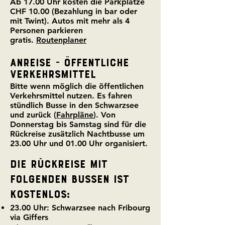
Ab 17.00 Uhr kosten die Parkplätze
CHF 10.00 (Bezahlung in bar oder
mit
Twint). Autos mit mehr als 4
Personen parkieren
gratis.
Routenplaner
ANREISE - ÖFFENTLICHE
VERKEHRSMITTEL
Bitte wenn möglich die öffentlichen
Verkehrsmittel nutzen. Es fahren
stündlich Busse in den Schwarzsee
und zurück (
Fahrpläne
). Von
Donnerstag bis Samstag sind für die
Rückreise zusätzlich Nachtbusse um
23.00 Uhr und 01.00 Uhr organisiert.
Die Rückreise mit
folgenden Bussen ist
kostenlos:
23.00 Uhr:
Schwarzsee nach
Fribourg
via Giffers