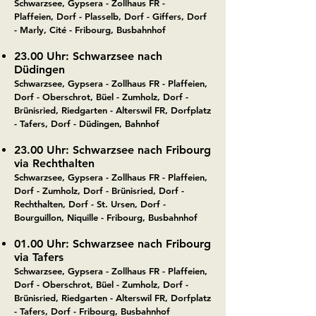
Schwarzsee, Gypsera - Zollhaus FR -
Plaffeien,
Dorf - Plasselb, Dorf - Giffers, Dorf
- Marly, Cité - Fribourg, Busbahnhof
23.00 Uhr: Schwarzsee nach
Düdingen
Schwarzsee, Gypsera - Zollhaus FR - Plaffeien,
Dorf - Oberschrot, Büel - Zumholz, Dorf -
Brünisried, Riedgarten - Alterswil FR, Dorfplatz
- Tafers, Dorf - Düdingen, Bahnhof
23.00 Uhr: Schwarzsee nach Fribourg
via Rechthalten
Schwarzsee, Gypsera - Zollhaus FR - Plaffeien,
Dorf - Zumholz, Dorf - Brünisried, Dorf -
Rechthalten, Dorf - St. Ursen, Dorf -
Bourguillon,
Niquille - Fribourg, Busbahnhof
01.00
Uhr:
Schwarzsee nach Fribourg
via Tafers
Schwarzsee, Gypsera - Zollhaus FR - Plaffeien,
Dorf - Oberschrot, Büel - Zumholz, Dorf -
Brünisried, Riedgarten - Alterswil FR, Dorfplatz
- Tafers, Dorf - Fribourg, Busbahnhof