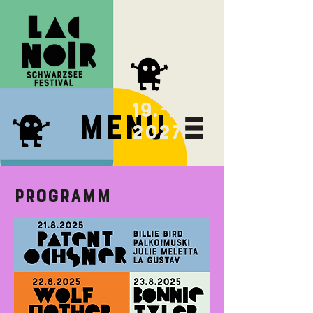
next FESTIVAL
19.-21.8
Menu
2027
Programm