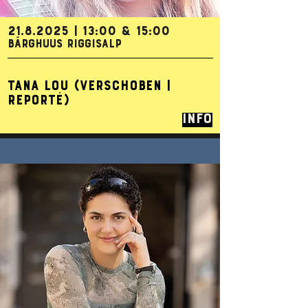
21.8.2025
| 13:00 & 15:00
BÄRGHUUS RIGGISALP
TANA LOU (VERSCHOBEN |
REPORTÉ)
Info