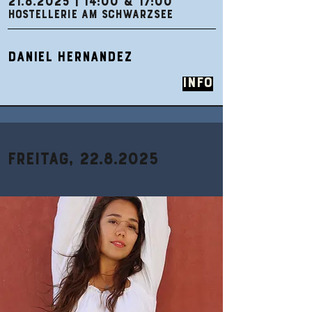
21.8.2025
| 14:00 & 17:00
HOSTELLERIE AM SCHWARZSEE
DANIEL HERNANDEZ
Info
Freitag,
22.8.2025