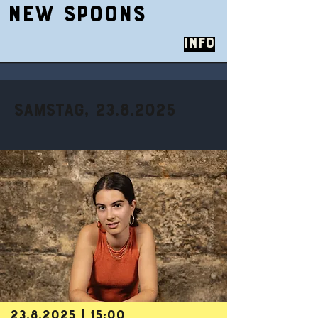
NEW SPOONS
Info
Samstag,
23.8.2025
23.8.2025
| 15:00