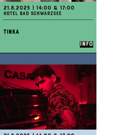
21.8.2025
| 14:00 & 17:00
HOTEL BAD SCHWARZSEE
TINKA
Info