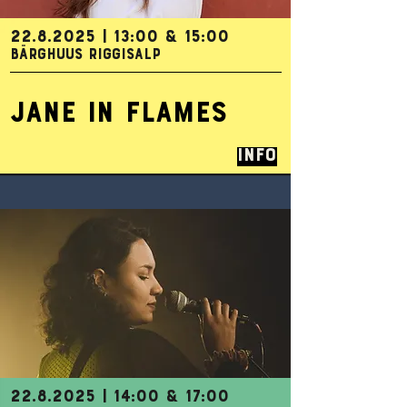
22.8.2025
| 13:00 & 15:00
BÄRGHUUS RIGGISALP
JANE IN FLAMES
Info
22.8.2025
| 14:00 & 17:00